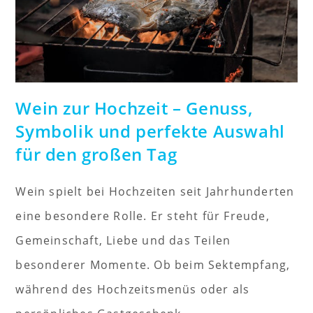
Wein zur Hochzeit – Genuss,
Symbolik und perfekte Auswahl
für den großen Tag
Wein spielt bei Hochzeiten seit Jahrhunderten
eine besondere Rolle. Er steht für Freude,
Gemeinschaft, Liebe und das Teilen
besonderer Momente. Ob beim Sektempfang,
während des Hochzeitsmenüs oder als