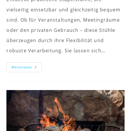
vielseitig einsetzbar und gleichzeitig bequem
sind. Ob für Veranstaltungen, Meetingräume
oder den privaten Gebrauch – diese Stühle
überzeugen durch ihre Flexibilität und
robuste Verarbeitung. Sie lassen sich…
Praktische
Weiterlesen
Stapelstühle
»
Flexibel
Und
Bequem