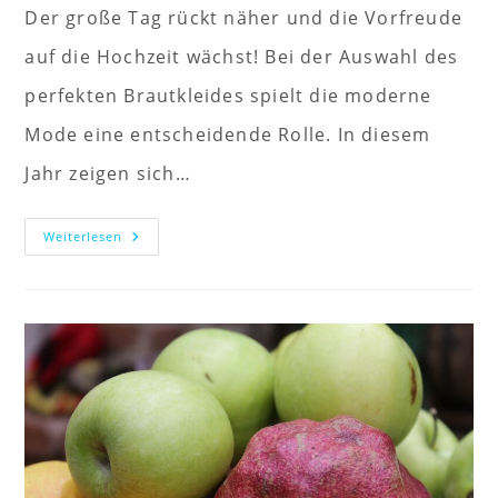
Der große Tag rückt näher und die Vorfreude
auf die Hochzeit wächst! Bei der Auswahl des
perfekten Brautkleides spielt die moderne
Mode eine entscheidende Rolle. In diesem
Jahr zeigen sich…
Die
Weiterlesen
Neuesten
Trends
In
Der
Brautmode