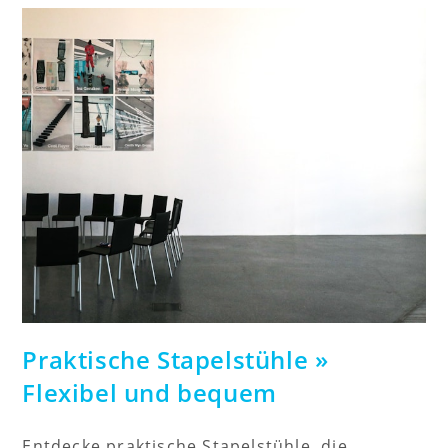
Eine
Stressfreie
Tischplanung
Praktische Stapelstühle »
Flexibel und bequem
Entdecke praktische Stapelstühle, die