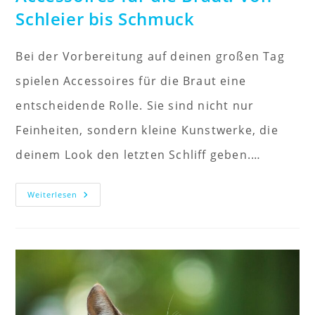
Schleier bis Schmuck
Bei der Vorbereitung auf deinen großen Tag
spielen Accessoires für die Braut eine
entscheidende Rolle. Sie sind nicht nur
Feinheiten, sondern kleine Kunstwerke, die
deinem Look den letzten Schliff geben.…
Accessoires
Weiterlesen
Für
Die
Braut:
Von
Schleier
Bis
Schmuck