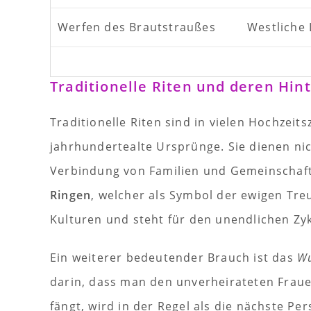
Werfen des Brautstraußes
Westliche
Traditionelle Riten und deren Hin
Traditionelle Riten sind in vielen Hochzeit
jahrhundertealte Ursprünge. Sie dienen ni
Verbindung von Familien und Gemeinschaften
Ringen
, welcher als Symbol der ewigen Tre
Kulturen und steht für den unendlichen Zy
Ein weiterer bedeutender Brauch ist das
Wu
darin, dass man den unverheirateten Fraue
fängt, wird in der Regel als die nächste Pe