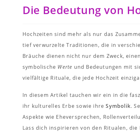
Die Bedeutung von H
Hochzeiten sind mehr als nur das Zusamme
tief verwurzelte Traditionen, die in versc
Bräuche dienen nicht nur dem Zweck, einen 
symbolische
Werte
und Bedeutungen mit sich
vielfältige Rituale, die jede Hochzeit einz
In diesem Artikel tauchen wir ein in die f
ihr kulturelles Erbe sowie ihre
Symbolik
. S
Aspekte wie Eheversprechen, Rollenverteil
Lass dich inspirieren von den Ritualen, di