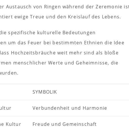
Der Austausch von Ringen während der Zeremonie is
entiert ewige Treue und den Kreislauf des Lebens.
die spezifische kulturelle Bedeutungen
zen um das Feuer bei bestimmten Ethnien die Idee
 dass Hochzeitsbräuche weit mehr sind als bloße
formen menschlicher Werte und Geheimnisse, die
wurden.
SYMBOLIK
ultur
Verbundenheit und Harmonie
he Kultur
Freude und Gemeinschaft