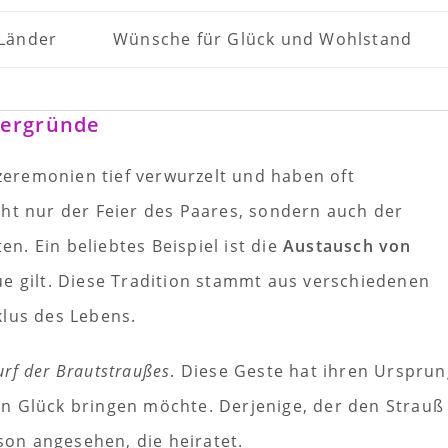
 Länder
Wünsche für Glück und Wohlstand
tergründe
szeremonien tief verwurzelt und haben oft
cht nur der Feier des Paares, sondern auch der
. Ein beliebtes Beispiel ist die
Austausch von
ue gilt. Diese Tradition stammt aus verschiedenen
klus des Lebens.
rf der Brautstraußes
. Diese Geste hat ihren Ursprun
n Glück bringen möchte. Derjenige, der den Strauß
rson angesehen, die heiratet.