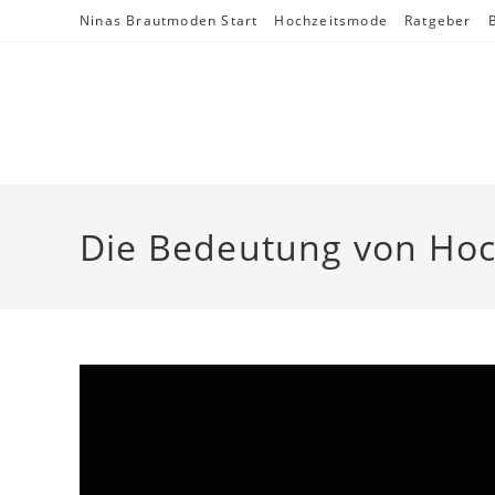
Skip
Ninas Brautmoden Start
Hochzeitsmode
Ratgeber
to
content
Die Bedeutung von Hoc