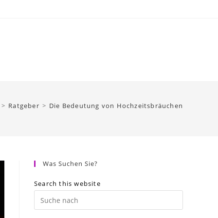
>
Ratgeber
>
Die Bedeutung von Hochzeitsbräuchen
Was Suchen Sie?
Search this website
Press
Escape