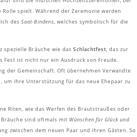
 dafür sind die indischen Hochzeitszeremonien, bei
 Rolle spielt. Während der Zeremonie werden
lich des
Saat-Bindens
, welches symbolisch für die
nz spezielle Bräuche wie das
Schlachtfest
, das zur
s Fest ist nicht nur ein Ausdruck von Freude,
ung der Gemeinschaft. Oft übernehmen Verwandte
n, um ihre Unterstützung für das neue Ehepaar zu
ene Riten, wie das Werfen des Brautstraußes oder
 Bräuche sind oftmals mit
Wünschen für Glück und
ung zwischen dem neuen Paar und ihren Gästen. So