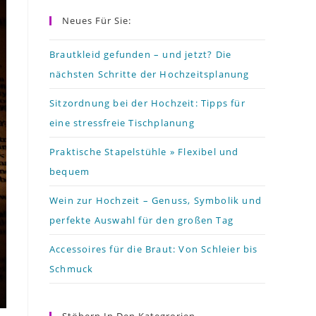
to
Neues Für Sie:
close
the
Brautkleid gefunden – und jetzt? Die
nächsten Schritte der Hochzeitsplanung
search
panel.
Sitzordnung bei der Hochzeit: Tipps für
eine stressfreie Tischplanung
Praktische Stapelstühle » Flexibel und
bequem
Wein zur Hochzeit – Genuss, Symbolik und
perfekte Auswahl für den großen Tag
Accessoires für die Braut: Von Schleier bis
Schmuck