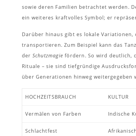
sowie deren Familien betrachtet werden. 
ein weiteres kraftvolles Symbol; er repräs
Darüber hinaus gibt es lokale Variationen, 
transportieren. Zum Beispiel kann das Tan
der
Schutzmagie
fördern. So wird deutlich,
Rituale – sie sind tiefgründige Ausdrucks
über Generationen hinweg weitergegeben 
HOCHZEITSBRAUCH
KULTUR
Vermälen von Farben
Indische K
Schlachtfest
Afrikanisc