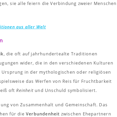
gen, sie alle feiern die Verbindung zweier Menschen
itionen aus aller Welt
en
ik
, die oft auf jahrhundertealte Traditionen
ugungen wider, die in den verschiedenen Kulturen
en Ursprung in der mythologischen oder religiösen
spielsweise das Werfen von Reis für Fruchtbarkeit
eiß oft
Reinheit
und Unschuld symbolisiert.
ellung von Zusammenhalt und Gemeinschaft. Das
chen für die
Verbundenheit
zwischen Ehepartnern