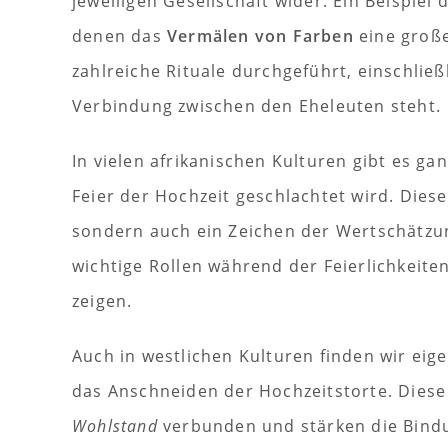
jeweiligen Gesellschaft wider. Ein Beispiel
denen das
Vermälen von Farben
eine große
zahlreiche Rituale durchgeführt, einschließ
Verbindung zwischen den Eheleuten steht.
In vielen afrikanischen Kulturen gibt es ga
Feier der Hochzeit geschlachtet wird. Diese
sondern auch ein Zeichen der Wertschätz
wichtige Rollen während der Feierlichkeite
zeigen.
Auch in westlichen Kulturen finden wir eig
das Anschneiden der Hochzeitstorte. Diese
Wohlstand
verbunden und stärken die Bind