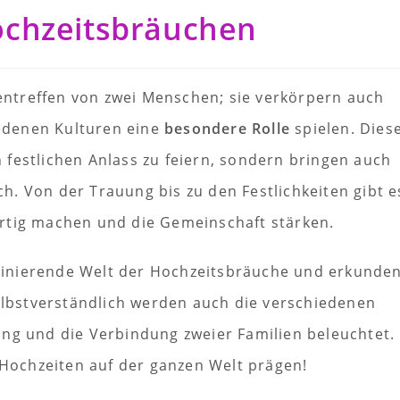
ochzeitsbräuchen
ntreffen von zwei Menschen; sie verkörpern auch
hiedenen Kulturen eine
besondere Rolle
spielen. Dies
festlichen Anlass zu feiern, sondern bringen auch
. Von der Trauung bis zu den Festlichkeiten gibt e
igartig machen und die Gemeinschaft stärken.
aszinierende Welt der Hochzeitsbräuche und erkunde
elbstverständlich werden auch die verschiedenen
ung und die Verbindung zweier Familien beleuchtet.
e Hochzeiten auf der ganzen Welt prägen!