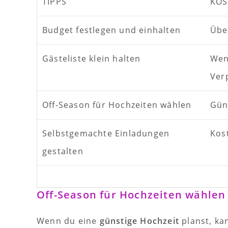
TIPPS
KOS
Budget festlegen und einhalten
Übe
Gästeliste klein halten
Wen
Ver
Off-Season für Hochzeiten wählen
Gün
Selbstgemachte Einladungen
Kos
gestalten
Off-Season für Hochzeiten wählen
Wenn du eine
günstige Hochzeit
planst, ka