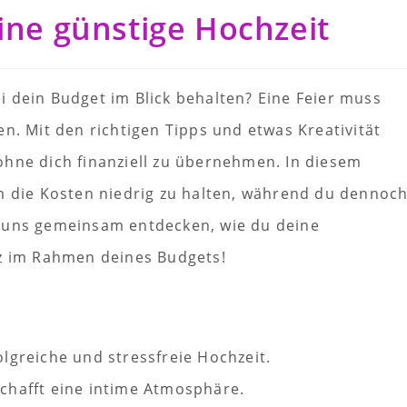
eine günstige Hochzeit
 dein Budget im Blick behalten? Eine Feier muss
n. Mit den richtigen Tipps und etwas Kreativität
ohne dich finanziell zu übernehmen. In diesem
um die Kosten niedrig zu halten, während du dennoc
s uns gemeinsam entdecken, wie du deine
nz im Rahmen deines Budgets!
olgreiche und stressfreie Hochzeit.
schafft eine intime Atmosphäre.