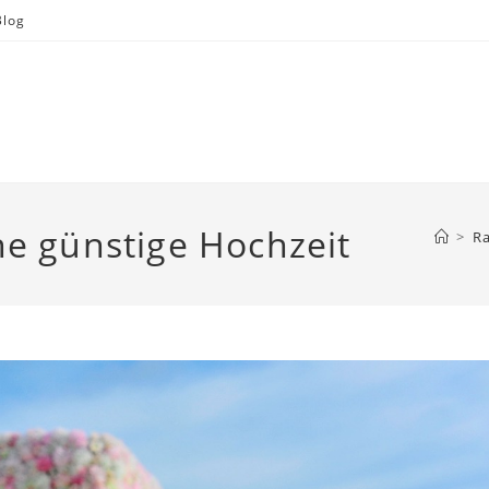
Blog
ne günstige Hochzeit
>
R