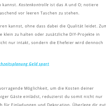
n kannst.
Kostenkontrolle
ist das A und O; notiere
aschend vor leeren Taschen zu stehen.
en kannst, ohne dass dabei die Qualität leidet. Zu
te klein zu halten oder zusätzliche DIY-Projekte in
icht nur intakt, sondern die Ehefeier wird dennoch
hzeitsplanung Geld spart
rvorragende Möglichkeit, um die Kosten deiner
ger Gäste einlädst, reduzierst du somit nicht nur
h für Einladungen und Dekoration. Überlege dir gut