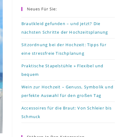
to
Neues Für Sie:
close
the
Brautkleid gefunden – und jetzt? Die
nächsten Schritte der Hochzeitsplanung
search
panel.
Sitzordnung bei der Hochzeit: Tipps für
eine stressfreie Tischplanung
Praktische Stapelstühle » Flexibel und
bequem
Wein zur Hochzeit – Genuss, Symbolik und
perfekte Auswahl für den großen Tag
Accessoires für die Braut: Von Schleier bis
Schmuck