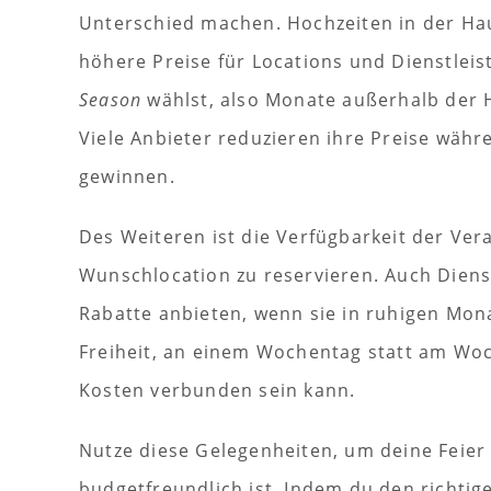
Unterschied machen. Hochzeiten in der Hau
höhere Preise für Locations und Dienstlei
Season
wählst, also Monate außerhalb der H
Viele Anbieter reduzieren ihre Preise wäh
gewinnen.
Des Weiteren ist die Verfügbarkeit der Vera
Wunschlocation zu reservieren. Auch Dienst
Rabatte anbieten, wenn sie in ruhigen Mon
Freiheit, an einem Wochentag statt am Woc
Kosten verbunden sein kann.
Nutze diese Gelegenheiten, um deine Feier s
budgetfreundlich ist. Indem du den richtige