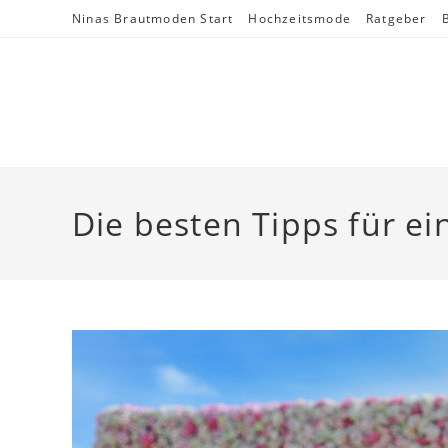
Skip
Ninas Brautmoden Start
Hochzeitsmode
Ratgeber
to
content
Die besten Tipps für ei