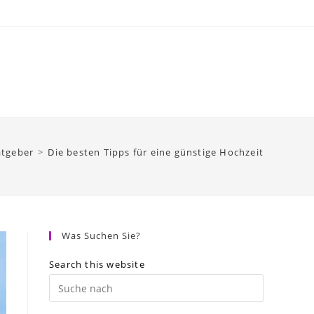
atgeber
>
Die besten Tipps für eine günstige Hochzeit
Was Suchen Sie?
Search this website
Press
Escape