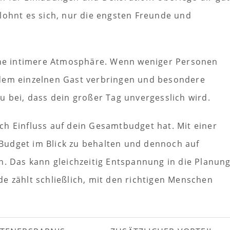
lohnt es sich, nur die engsten Freunde und
eine intimere Atmosphäre. Wenn weniger Personen
edem einzelnen Gast verbringen und besondere
u bei, dass dein großer Tag unvergesslich wird.
ch Einfluss auf dein Gesamtbudget hat. Mit einer
 Budget im Blick zu behalten und dennoch auf
n. Das kann gleichzeitig Entspannung in die Planun
e zählt schließlich, mit den richtigen Menschen