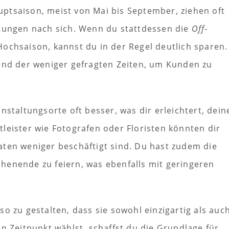
ptsaison, meist von Mai bis September, ziehen oft
stungen nach sich. Wenn du stattdessen die
Off-
ochsaison, kannst du in der Regel deutlich sparen.
rend der weniger gefragten Zeiten, um Kunden zu
nstaltungsorte oft besser, was dir erleichtert, dein
leister wie Fotografen oder Floristen könnten dir
aten weniger beschäftigt sind. Du hast zudem die
henende zu feiern, was ebenfalls mit geringeren
o zu gestalten, dass sie sowohl einzigartig als auc
n Zeitpunkt wählst, schaffst du die Grundlage für