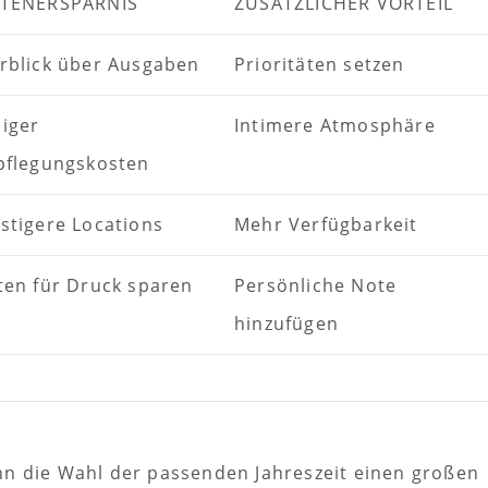
TENERSPARNIS
ZUSÄTZLICHER VORTEIL
rblick über Ausgaben
Prioritäten setzen
iger
Intimere Atmosphäre
pflegungskosten
stigere Locations
Mehr Verfügbarkeit
ten für Druck sparen
Persönliche Note
hinzufügen
nn die Wahl der passenden Jahreszeit einen großen