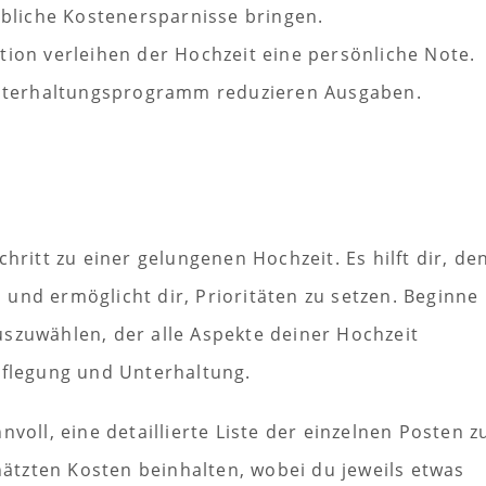
bliche Kostenersparnisse bringen.
ion verleihen der Hochzeit eine persönliche Note.
Unterhaltungsprogramm reduzieren Ausgaben.
hritt zu einer gelungenen Hochzeit. Es hilft dir, de
und ermöglicht dir, Prioritäten zu setzen. Beginne
szuwählen, der alle Aspekte deiner Hochzeit
pflegung und Unterhaltung.
voll, eine detaillierte Liste der einzelnen Posten z
chätzten Kosten beinhalten, wobei du jeweils etwas