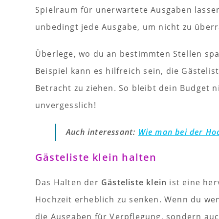
Spielraum für unerwartete Ausgaben lasse
unbedingt jede Ausgabe, um nicht zu überr
Überlege, wo du an bestimmten Stellen spar
Beispiel kann es hilfreich sein, die Gästelis
Betracht zu ziehen. So bleibt dein Budget n
unvergesslich!
Auch interessant:
Wie man bei der Hoc
Gästeliste klein halten
Das Halten der
Gästeliste klein
ist eine he
Hochzeit erheblich zu senken. Wenn du weni
die Ausgaben für Verpflegung, sondern auc