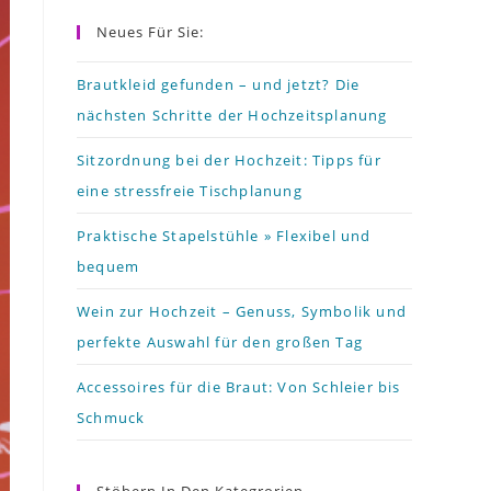
to
Neues Für Sie:
close
the
Brautkleid gefunden – und jetzt? Die
nächsten Schritte der Hochzeitsplanung
search
panel.
Sitzordnung bei der Hochzeit: Tipps für
eine stressfreie Tischplanung
Praktische Stapelstühle » Flexibel und
bequem
Wein zur Hochzeit – Genuss, Symbolik und
perfekte Auswahl für den großen Tag
Accessoires für die Braut: Von Schleier bis
Schmuck