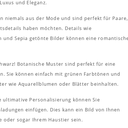
 Luxus und Eleganz.
 niemals aus der Mode und sind perfekt für Paare
itsdetails haben möchten. Details wie
en und Sepia getönte Bilder können eine romantisch
hwarz! Botanische Muster sind perfekt für eine
en. Sie können einfach mit grünen Farbtönen und
ter wie Aquarellblumen oder Blätter beinhalten.
e ultimative Personalisierung können Sie
inladungen einfügen. Dies kann ein Bild von Ihnen
e oder sogar Ihrem Haustier sein.