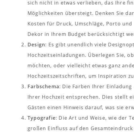
sich nicht in etwas verlieben, das Ihre fi
Möglichkeiten übersteigt. Denken Sie dar
Kosten für Druck, Umschläge, Porto und 
Dekor in Ihrem Budget berücksichtigt w
Design
: Es gibt unendlich viele Designop
Hochzeitseinladungen. Überlegen Sie, ob
möchten, oder vielleicht etwas ganz ande
Hochzeitszeitschriften, um Inspiration z
Farbschema
: Die Farben Ihrer Einladung
Ihrer Hochzeit entsprechen. Dies stellt e
Gästen einen Hinweis darauf, was sie er
Typografie
: Die Art und Weise, wie der T
großen Einfluss auf den Gesamteindruck