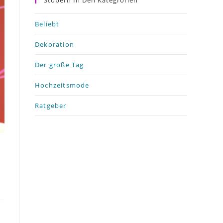
Stöbern In Den Kategrorien
Beliebt
Dekoration
Der große Tag
Hochzeitsmode
Ratgeber