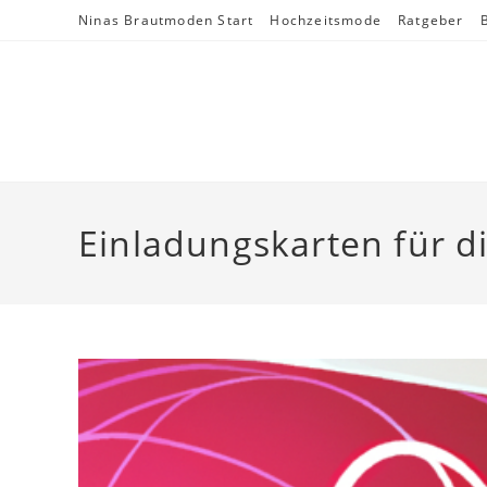
Skip
Ninas Brautmoden Start
Hochzeitsmode
Ratgeber
to
content
Einladungskarten für d