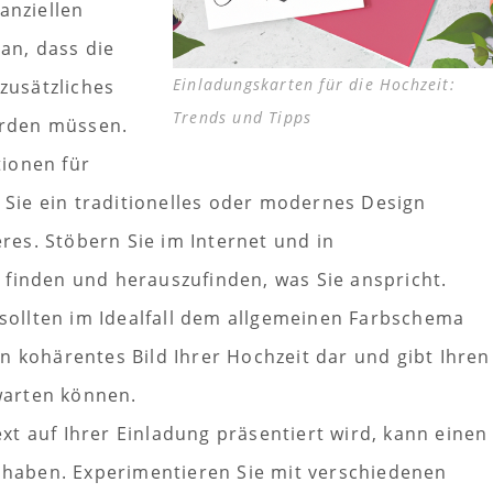
nanziellen
an, dass die
Einladungskarten für die Hochzeit:
zusätzliches
Trends und Tipps
erden müssen.
tionen für
 Sie ein traditionelles oder modernes Design
res. Stöbern Sie im Internet und in
u finden und herauszufinden, was Sie anspricht.
 sollten im Idealfall dem allgemeinen Farbschema
in kohärentes Bild Ihrer Hochzeit dar und gibt Ihren
warten können.
ext auf Ihrer Einladung präsentiert wird, kann einen
 haben. Experimentieren Sie mit verschiedenen