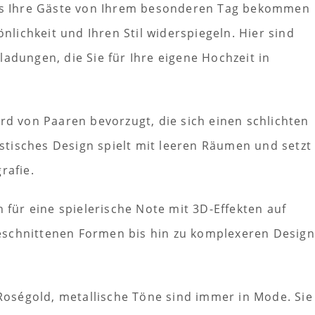
dass Ihre Gäste von Ihrem besonderen Tag bekommen
önlichkeit und Ihren Stil widerspiegeln. Hier sind
adungen, die Sie für Ihre eigene Hochzeit in
rd von Paaren bevorzugt, die sich einen schlichten
tisches Design spielt mit leeren Räumen und setzt
rafie.
 für eine spielerische Note mit 3D-Effekten auf
eschnittenen Formen bis hin zu komplexeren Design
Roségold, metallische Töne sind immer in Mode. Sie