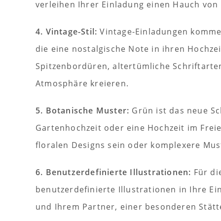
verleihen Ihrer Einladung einen Hauch von
4. Vintage-Stil:
Vintage-Einladungen kommen
die eine nostalgische Note in ihren Hochze
Spitzenbordüren, altertümliche Schriftart
Atmosphäre kreieren.
5. Botanische Muster:
Grün ist das neue Sc
Gartenhochzeit oder eine Hochzeit im Frei
floralen Designs sein oder komplexere Mus
6. Benutzerdefinierte Illustrationen:
Für di
benutzerdefinierte Illustrationen in Ihre E
und Ihrem Partner, einer besonderen Stätt