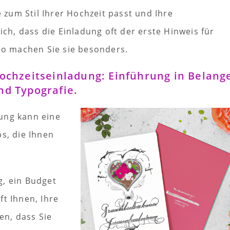
e zum Stil Ihrer Hochzeit passt und Ihre
ich, dass die Einladung oft der erste Hinweis für
lso machen Sie sie besonders.
ochzeitseinladung: Einführung in Belang
nd Typografie.
ung kann eine
ps, die Ihnen
ig, ein Budget
ft Ihnen, Ihre
en, dass Sie