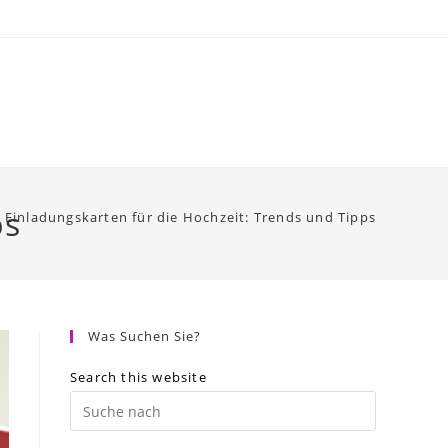
ps
Einladungskarten für die Hochzeit: Trends und Tipps
Was Suchen Sie?
Search this website
Press
Escape