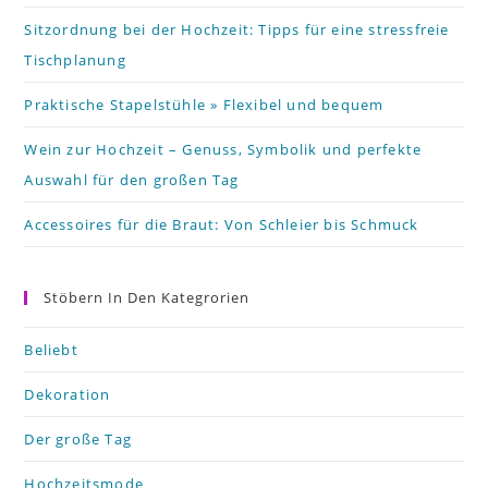
pa
Sitzordnung bei der Hochzeit: Tipps für eine stressfreie
Tischplanung
Praktische Stapelstühle » Flexibel und bequem
Wein zur Hochzeit – Genuss, Symbolik und perfekte
Auswahl für den großen Tag
Accessoires für die Braut: Von Schleier bis Schmuck
Stöbern In Den Kategrorien
Beliebt
Dekoration
Der große Tag
Hochzeitsmode