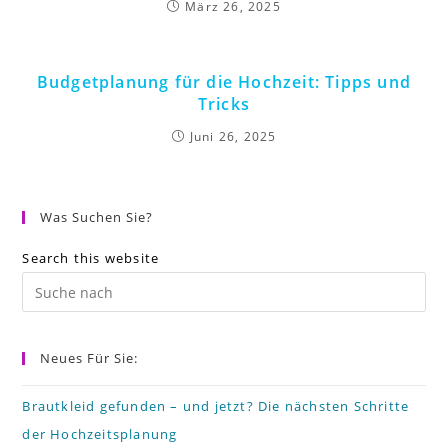
März 26, 2025
Budgetplanung für die Hochzeit: Tipps und
Tricks
Juni 26, 2025
Was Suchen Sie?
Search this website
Pr
Es
to
Neues Für Sie:
cl
th
Brautkleid gefunden – und jetzt? Die nächsten Schritte
der Hochzeitsplanung
se