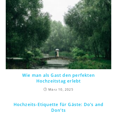
Wie man als Gast den perfekten
Hochzeitstag erlebt
März 10, 2025
Hochzeits-Etiquette für Gäste: Do’s and
Don’ts