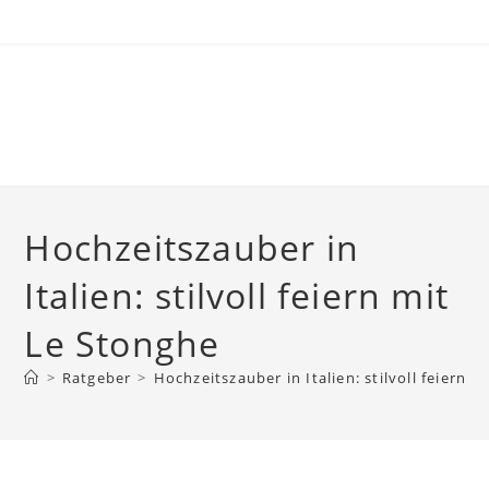
Skip
to
content
Hochzeitszauber in
Italien: stilvoll feiern mit
Le Stonghe
>
Ratgeber
>
Hochzeitszauber in Italien: stilvoll feiern 