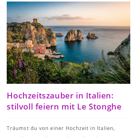
Hochzeitszauber in Italien:
stilvoll feiern mit Le Stonghe
Träumst du von einer Hochzeit in Italien,