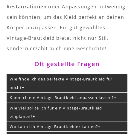
Restaurationen
oder Anpassungen notwendig
sein könnten, um das Kleid perfekt an deinen
Körper anzupassen. Ein gut gewähltes
Vintage-Brautkleid bietet nicht nur Stil,
sondern erzählt auch eine Geschichte!
Oft gestellte Fragen
Wie finde ich das perfekte Vintage-Brautkleid für
mich?
Kann ich ein Vintage-Brautkleid anpassen lassen?
Wie viel sollte ich für ein Vintage-Brautkleid
einplanen?
Wo kann ich Vintage-Brautkleider kaufen?