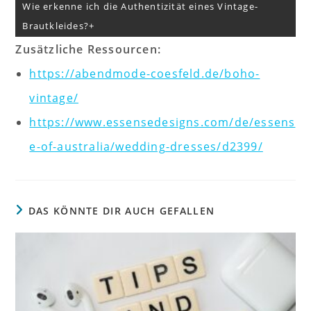
Wie erkenne ich die Authentizität eines Vintage-
Brautkleides?
Zusätzliche Ressourcen:
https://abendmode-coesfeld.de/boho-
vintage/
https://www.essensedesigns.com/de/essens
e-of-australia/wedding-dresses/d2399/
DAS KÖNNTE DIR AUCH GEFALLEN