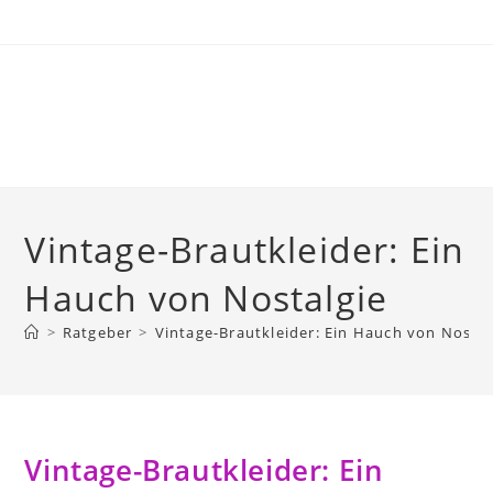
Skip
to
content
Vintage-Brautkleider: Ein
Hauch von Nostalgie
>
Ratgeber
>
Vintage-Brautkleider: Ein Hauch von Nostal
Vintage-Brautkleider: Ein