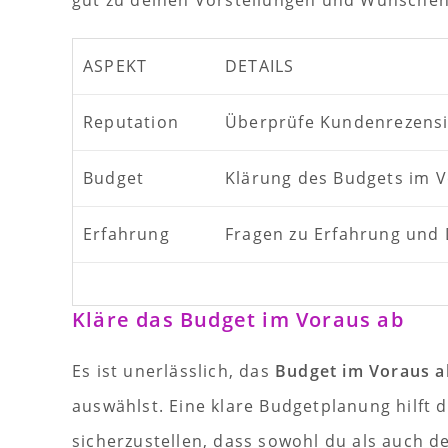
gut zu deinen Vorstellungen und Wünschen
ASPEKT
DETAILS
Reputation
Überprüfe Kundenrezens
Budget
Klärung des Budgets im 
Erfahrung
Fragen zu Erfahrung und 
Kläre das Budget im Voraus ab
Es ist unerlässlich, das
Budget im Voraus a
auswählst. Eine klare Budgetplanung hilft
sicherzustellen, dass sowohl du als auch d