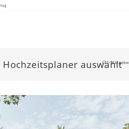
Blog
 Hochzeitsplaner auswählt
>
Ratgebe