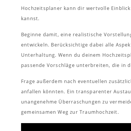
Hochzeitsplaner kann dir wertvolle Einblic
kannst.
Beginne damit, eine realistische Vorstell
entwickeln. Berücksichtige dabei alle Aspe
Unterhaltung. Wenn du deinem Hochzeitspla
passende Vorschläge unterbreiten, die in 
Frage außerdem nach eventuellen zusätzli
anfallen könnten. Ein transparenter Austau
unangenehme Überraschungen zu vermeiden.
gemeinsamen Weg zur Traumhochzeit.