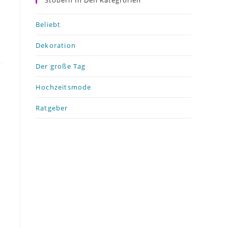
Stöbern In Den Kategrorien
Beliebt
Dekoration
Der große Tag
Hochzeitsmode
Ratgeber