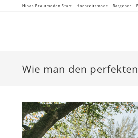
Skip
Ninas Brautmoden Start
Hochzeitsmode
Ratgeber
to
content
Wie man den perfekten