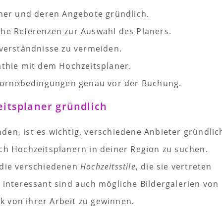
ner und deren Angebote gründlich.
e Referenzen zur Auswahl des Planers.
verständnisse zu vermeiden.
thie mit dem Hochzeitsplaner.
Stornobedingungen genau vor der Buchung.
itsplaner gründlich
en, ist es wichtig, verschiedene Anbieter gründlic
ach Hochzeitsplanern in deiner Region zu suchen.
 die verschiedenen
Hochzeitsstile
, die sie vertreten
 interessant sind auch mögliche Bildergalerien von
 von ihrer Arbeit zu gewinnen.