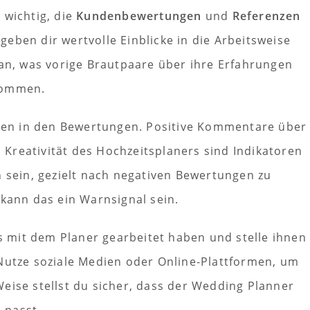
 wichtig, die
Kundenbewertungen
und
Referenzen
eben dir wertvolle Einblicke in die Arbeitsweise
 an, was vorige Brautpaare über ihre Erfahrungen
kommen.
en in den Bewertungen. Positive Kommentare über
nd Kreativität des Hochzeitsplaners sind Indikatoren
h sein, gezielt nach negativen Bewertungen zu
 kann das ein Warnsignal sein.
ts mit dem Planer gearbeitet haben und stelle ihnen
 Nutze soziale Medien oder Online-Plattformen, um
eise stellst du sicher, dass der Wedding Planner