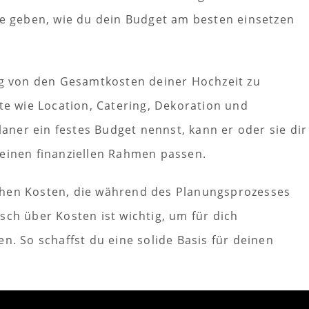
ke geben, wie du dein Budget am besten einsetzen
ung von den Gesamtkosten deiner Hochzeit zu
kte wie Location, Catering, Dekoration und
ner ein festes Budget nennst, kann er oder sie dir
deinen finanziellen Rahmen passen.
chen Kosten, die während des Planungsprozesses
sch über Kosten ist wichtig, um für dich
 So schaffst du eine solide Basis für deinen