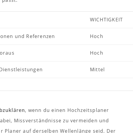
 passt.
WICHTIGKEIT
ionen und Referenzen
Hoch
Voraus
Hoch
Dienstleistungen
Mittel
bzuklären
, wenn du einen Hochzeitsplaner
 dabei, Missverständnisse zu vermeiden und
er Planer auf derselben Wellenlänge seid. Der