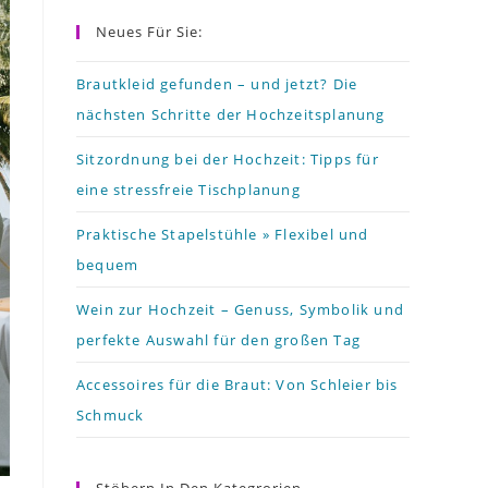
to
Neues Für Sie:
close
the
Brautkleid gefunden – und jetzt? Die
nächsten Schritte der Hochzeitsplanung
search
panel.
Sitzordnung bei der Hochzeit: Tipps für
eine stressfreie Tischplanung
Praktische Stapelstühle » Flexibel und
bequem
Wein zur Hochzeit – Genuss, Symbolik und
perfekte Auswahl für den großen Tag
Accessoires für die Braut: Von Schleier bis
Schmuck