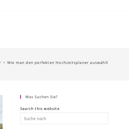
r
>
Wie man den perfekten Hochzeitsplaner auswählt
Was Suchen Sie?
Search this website
Press
Escape