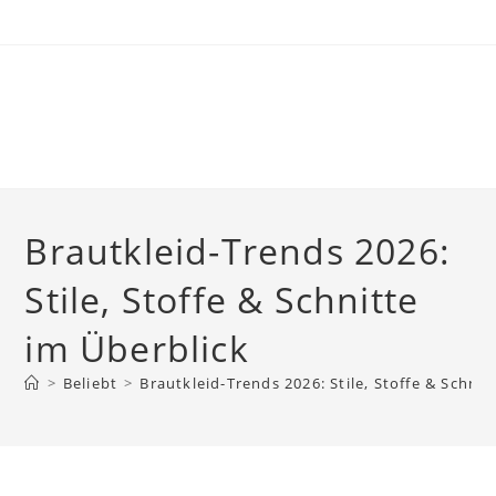
Skip
to
content
Brautkleid-Trends 2026:
Stile, Stoffe & Schnitte
im Überblick
>
Beliebt
>
Brautkleid-Trends 2026: Stile, Stoffe & Schnit