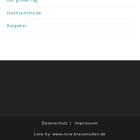
Der große Tag
Hochzeitsmode
Ratgeber
Datenschutz
Impressum
Love by: www.nina-brautmoden.de