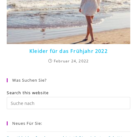
Kleider für das Frühjahr 2022
Februar 24, 2022
Was Suchen Sie?
Search this website
Pr
Es
to
Neues Für Sie:
cl