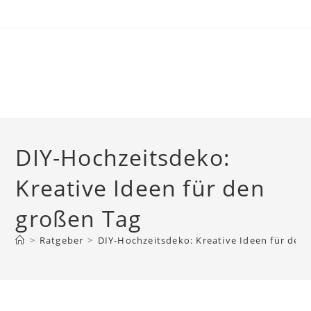
Skip
to
content
DIY-Hochzeitsdeko:
Kreative Ideen für den
großen Tag
>
Ratgeber
>
DIY-Hochzeitsdeko: Kreative Ideen für den