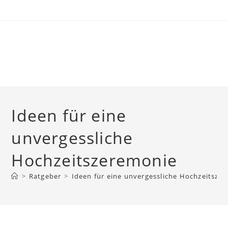
Skip
to
content
Ideen für eine
unvergessliche
Hochzeitszeremonie
>
Ratgeber
>
Ideen für eine unvergessliche Hochzeitsze