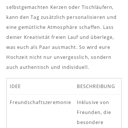
selbstgemachten Kerzen oder Tischläufern,
kann den Tag zusätzlich personalisieren und
eine gemütliche Atmosphäre schaffen. Lass
deiner Kreativität freien Lauf und überlege,
was euch als Paar ausmacht. So wird eure
Hochzeit nicht nur unvergesslich, sondern
auch authentisch und individuell.
IDEE
BESCHREIBUNG
NU
Freundschaftszeremonie
Inklusive von
St
Freunden, die
Bi
besondere
sc