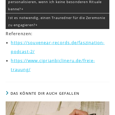
personalisieren, wenn ich keine besonderen Rituale
kenne?
Ist es notwendig, einen Trauredner für die Zeremonie
zu engagieren?
Referenzen:
https://souvenear-records.de/faszination-
podcast-2/
https://www.ciprianbiclineru.de/freie-
trauung/
DAS KÖNNTE DIR AUCH GEFALLEN