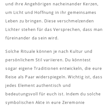
und ihre Angehörigen nacheinander Kerzen,
um Licht und Hoffnung in ihr gemeinsames
Leben zu bringen. Diese verschmelzenden
Lichter stehen für das Versprechen, dass man
füreinander da sein wird.
Solche Rituale können je nach Kultur und
persönlichem Stil variieren. Du könntest
sogar eigene Traditionen entwickeln, die eure
Reise als Paar widerspiegeln. Wichtig ist, dass
jedes Element authentisch und
bedeutungsvoll für euch ist. Indem du solche
symbolischen Akte in eure Zeremonie