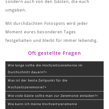
sondern auch von den Gästen, die euch
umgeben.
Mit durchdachten Fotospots wird jeder
Moment eures besonderen Tages
festgehalten und bleibt für immer lebendig.
Oft gestellte Fragen
Wie lange sollte die Hochzeitszeremonie im
Durchschnitt dauern?
Was ist der beste Zeitpunkt für die
Hochzeitszeremonie?
Wie viele Gäste sollte man zur Zeremonie einladen?
Wie kann ich meine Hochzeitszeremonie