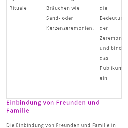
Rituale
Bräuchen wie
die
Sand- oder
Bedeutung
Kerzenzeremonien.
der
Zeremonie
und bindet
das
Publikum
ein.
Einbindung von Freunden und
Familie
Die Einbindung von Freunden und Familie in