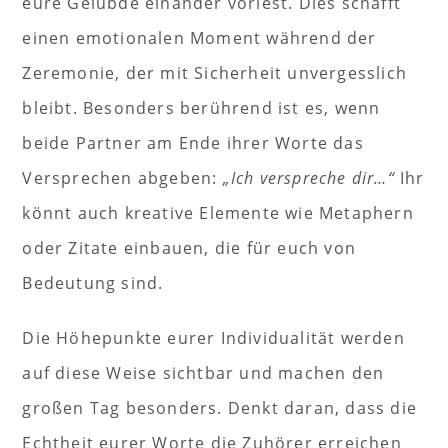
eure Gelübde einander vorlest. Dies schafft
einen emotionalen Moment während der
Zeremonie, der mit Sicherheit unvergesslich
bleibt. Besonders berührend ist es, wenn
beide Partner am Ende ihrer Worte das
Versprechen abgeben:
„Ich verspreche dir…“
Ihr
könnt auch kreative Elemente wie Metaphern
oder Zitate einbauen, die für euch von
Bedeutung sind.
Die Höhepunkte eurer Individualität werden
auf diese Weise sichtbar und machen den
großen Tag besonders. Denkt daran, dass die
Echtheit eurer Worte die Zuhörer erreichen