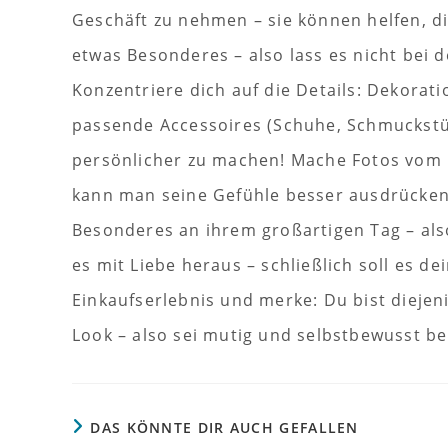
Geschäft zu nehmen – sie können helfen, di
etwas Besonderes – also lass es nicht bei 
Konzentriere dich auf die Details: Dekorati
passende Accessoires (Schuhe, Schmuckstüc
persönlicher zu machen! Mache Fotos vom E
kann man seine Gefühle besser ausdrücken 
Besonderes an ihrem großartigen Tag – als
es mit Liebe heraus – schließlich soll es d
Einkaufserlebnis und merke: Du bist diejen
Look – also sei mutig und selbstbewusst be
DAS KÖNNTE DIR AUCH GEFALLEN