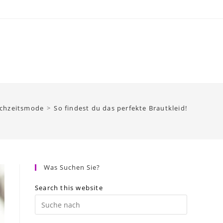
chzeitsmode
>
So findest du das perfekte Brautkleid!
Was Suchen Sie?
Search this website
Press
Escape