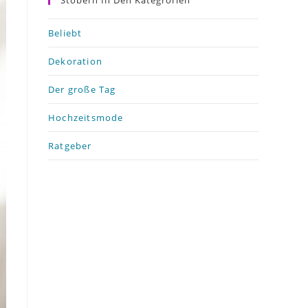
Stöbern In Den Kategrorien
Beliebt
Dekoration
Der große Tag
Hochzeitsmode
Ratgeber