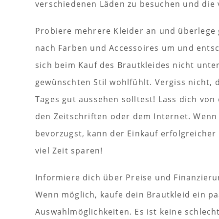
verschiedenen Läden zu besuchen und die v
Probiere mehrere Kleider an und überlege 
nach Farben und Accessoires um und entschei
sich beim Kauf des Brautkleides nicht unt
gewünschten Stil wohlfühlt. Vergiss nicht,
Tages gut aussehen solltest! Lass dich von
den Zeitschriften oder dem Internet. Wenn 
bevorzugst, kann der Einkauf erfolgreiche
viel Zeit sparen!
Informiere dich über Preise und Finanzier
Wenn möglich, kaufe dein Brautkleid ein p
Auswahlmöglichkeiten. Es ist keine schlech