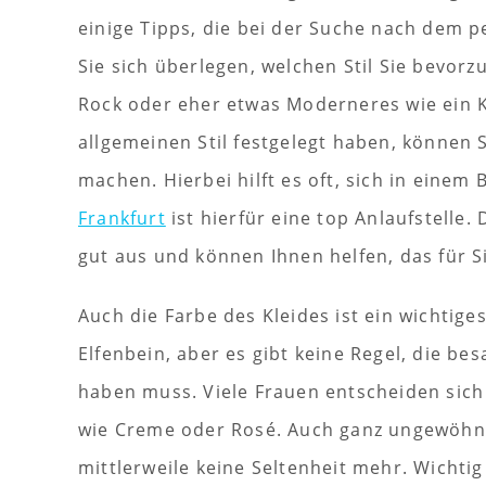
einige Tipps, die bei der Suche nach dem p
Sie sich überlegen, welchen Stil Sie bevorz
Rock oder eher etwas Moderneres wie ein K
allgemeinen Stil festgelegt haben, können 
machen. Hierbei hilft es oft, sich in eine
Frankfurt
ist hierfür eine top Anlaufstelle.
gut aus und können Ihnen helfen, das für S
Auch die Farbe des Kleides ist ein wichtige
Elfenbein, aber es gibt keine Regel, die be
haben muss. Viele Frauen entscheiden sich
wie Creme oder Rosé. Auch ganz ungewöhnl
mittlerweile keine Seltenheit mehr. Wichtig 