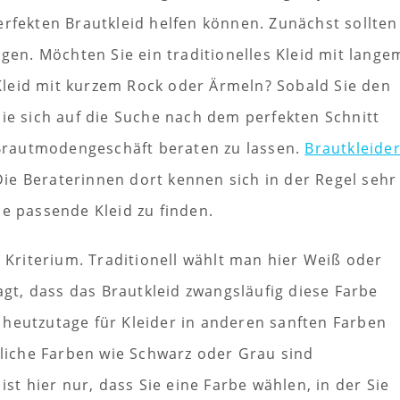
erfekten Brautkleid helfen können. Zunächst sollten
ugen. Möchten Sie ein traditionelles Kleid mit lange
leid mit kurzem Rock oder Ärmeln? Sobald Sie den
Sie sich auf die Suche nach dem perfekten Schnitt
m Brautmodengeschäft beraten zu lassen.
Brautkleide
 Die Beraterinnen dort kennen sich in der Regel sehr
ie passende Kleid zu finden.
s Kriterium. Traditionell wählt man hier Weiß oder
sagt, dass das Brautkleid zwangsläufig diese Farbe
 heutzutage für Kleider in anderen sanften Farben
iche Farben wie Schwarz oder Grau sind
ist hier nur, dass Sie eine Farbe wählen, in der Sie