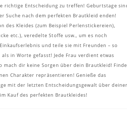
e richtige Entscheidung zu treffen! Geburtstage sin
der Suche nach dem perfekten Brautkleid enden!
on des Kleides (zum Beispiel Perlenstickereien),
ke etc.), veredelte Stoffe usw., um es noch
inkaufserlebnis und teile sie mit Freunden – so
als in Worte gefasst! Jede Frau verdient etwas
o mach dir keine Sorgen über dein Brautkleid! Find
einen Charakter repräsentieren! Genieße das
ige mit der letzten Entscheidungsgewalt über deine
im Kauf des perfekten Brautkleides!