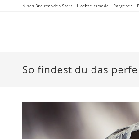
Skip
Ninas Brautmoden Start
Hochzeitsmode
Ratgeber
to
content
So findest du das perfe