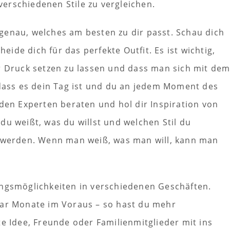
erschiedenen Stile zu vergleichen.
genau, welches am besten zu dir passt. Schau dich
de dich für das perfekte Outfit. Es ist wichtig,
er Druck setzen zu lassen und dass man sich mit de
 dass es dein Tag ist und du an jedem Moment des
 den Experten beraten und hol dir Inspiration von
du weißt, was du willst und welchen Stil du
r werden. Wenn man weiß, was man will, kann man
ungsmöglichkeiten in verschiedenen Geschäften.
aar Monate im Voraus – so hast du mehr
te Idee, Freunde oder Familienmitglieder mit ins