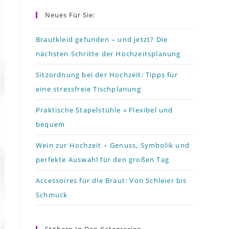
to
Neues Für Sie:
close
the
Brautkleid gefunden – und jetzt? Die
nächsten Schritte der Hochzeitsplanung
search
panel.
Sitzordnung bei der Hochzeit: Tipps für
eine stressfreie Tischplanung
Praktische Stapelstühle » Flexibel und
bequem
Wein zur Hochzeit – Genuss, Symbolik und
perfekte Auswahl für den großen Tag
Accessoires für die Braut: Von Schleier bis
Schmuck