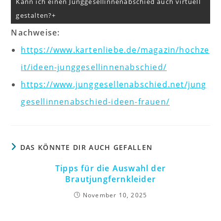
Kann ich einen Junggesellinnenabschied auch virtuell
gestalten?
Nachweise:
https://www.kartenliebe.de/magazin/hochze
it/ideen-junggesellinnenabschied/
https://www.junggesellenabschied.net/jung
gesellinnenabschied-ideen-frauen/
DAS KÖNNTE DIR AUCH GEFALLEN
Tipps für die Auswahl der
Brautjungfernkleider
November 10, 2025