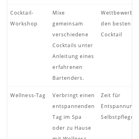
Cocktail-
Mixe
Wettbewerb 
Workshop
gemeinsam
den besten
verschiedene
Cocktail
Cocktails unter
Anleitung eines
erfahrenen
Bartenders.
Wellness-Tag
Verbringt einen
Zeit für
entspannenden
Entspannung 
Tag im Spa
Selbstpflege
oder zu Hause
mit Wellness-