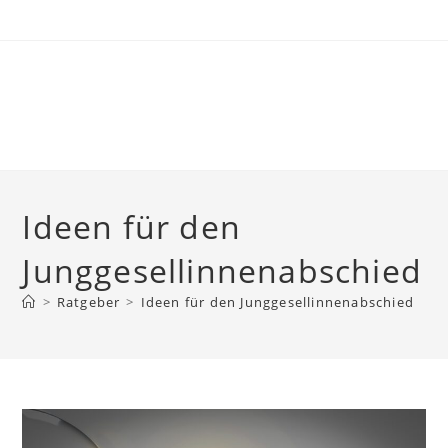
Skip
to
content
Ideen für den
Junggesellinnenabschied
>
Ratgeber
>
Ideen für den Junggesellinnenabschied